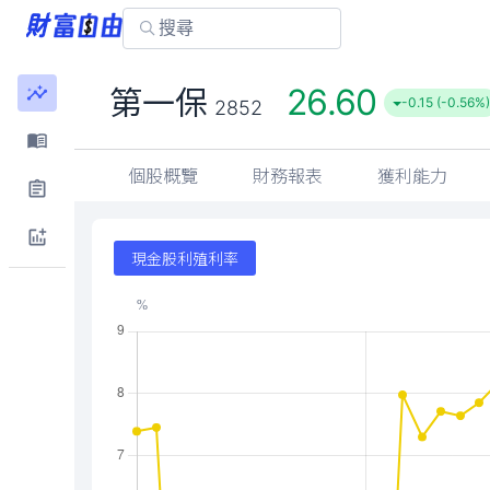
26.60
第一保
-0.15 (-0.56%)
2852
個股概覽
財務報表
獲利能力
現金股利殖利率