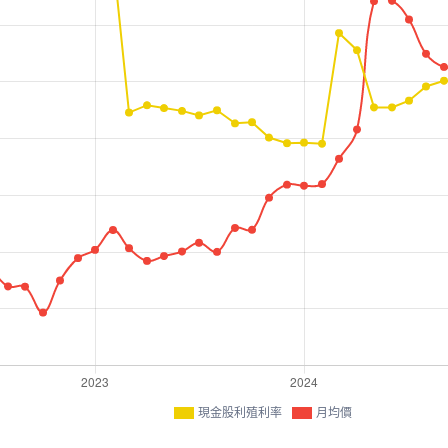
現金股利殖利率
月均價