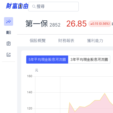
26.85
第一保
0.15 (0.56%)
2852
個股概覽
財務報表
獲利能力
5年平均現金股息河流圖
3年平均現金股息河流圖