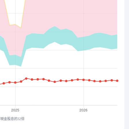
均現金股息的32倍