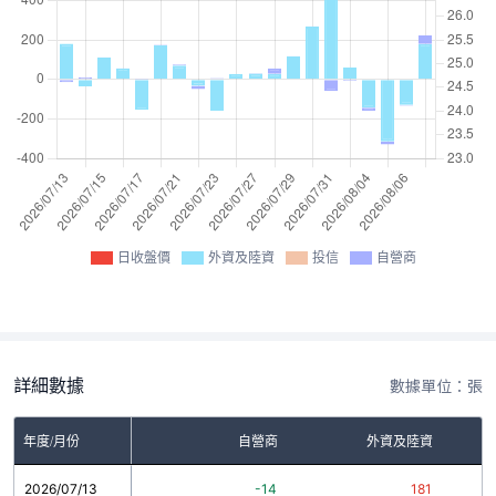
日收盤價
外資及陸資
投信
自營商
詳細數據
數據單位：張
年度/月份
自營商
外資及陸資
2026/07/13
-14
181