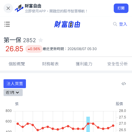
財富自由
第一保 2852
打開
26.85
0.56%
立即使用APP，開啟您的股市智慧導航！
登入
第一保
2852
26.85
0.56%
最近更新時間：
2026/08/07 05:30
個股概覽
財務報表
獲利能力
安全性分析
法人買賣
近1月