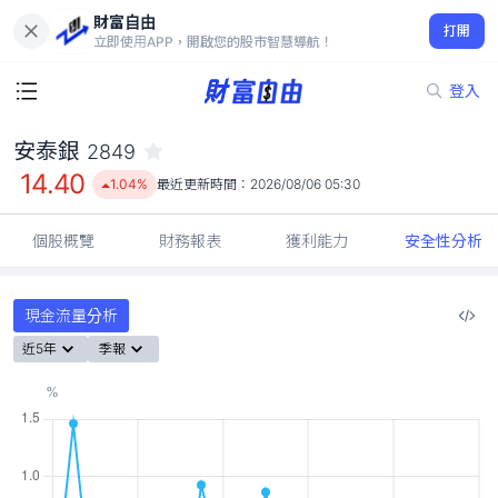
財富自由
安泰銀 2849
打開
14.40
1.04%
立即使用APP，開啟您的股市智慧導航！
登入
安泰銀
2849
14.40
1.04%
最近更新時間：
2026/08/06 05:30
個股概覽
財務報表
獲利能力
安全性分析
現金流量分析
近5年
季報