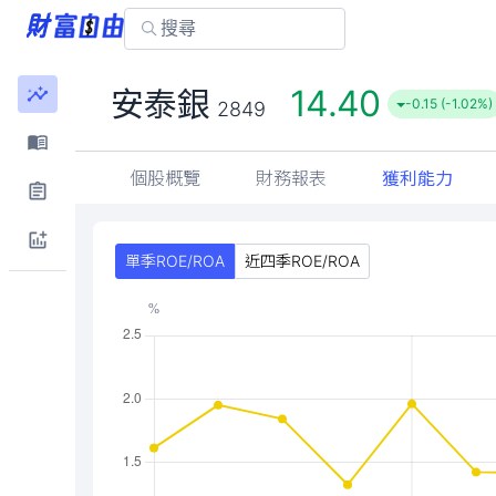
14.40
安泰銀
-0.15 (-1.02%)
2849
個股概覽
財務報表
獲利能力
單季ROE/ROA
近四季ROE/ROA