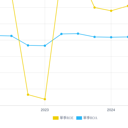
單季ROE
單季ROA