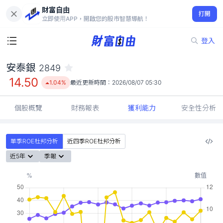
財富自由
安泰銀 2849
打開
14.50
1.04%
立即使用APP，開啟您的股市智慧導航！
登入
安泰銀
2849
14.50
1.04%
最近更新時間：
2026/08/07 05:30
個股概覽
財務報表
獲利能力
安全性分析
單季ROE杜邦分析
近四季ROE杜邦分析
近5年
季報