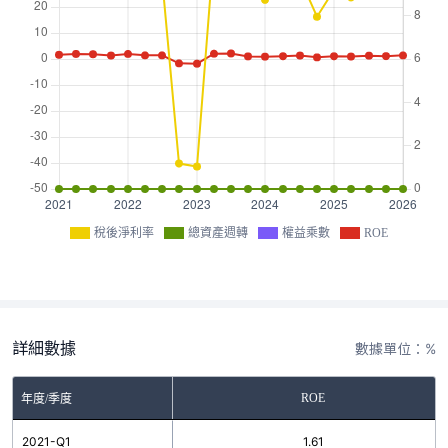
稅後淨利率
總資產週轉
權益乘數
ROE
詳細數據
數據單位：%
ROE
年度/季度
2021-Q1
1.61