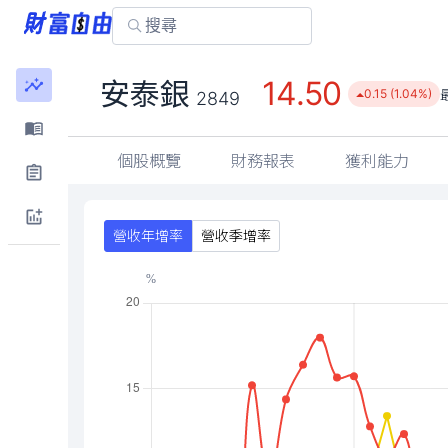
14.50
安泰銀
0.15 (1.04%)
2849
個股概覽
財務報表
獲利能力
營收年增率
營收季增率