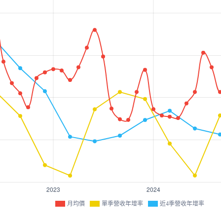
月均價
單季營收年增率
近4季營收年增率