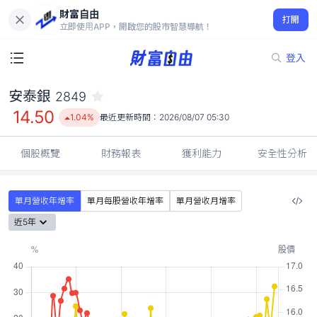
財富自由
安泰銀 2849
打開
14.50
1.04%
立即使用APP，開啟您的股市智慧導航！
登入
安泰銀
2849
14.50
1.04%
最近更新時間：
2026/08/07 05:30
個股概覽
財務報表
獲利能力
安全性分析
單月營收年增率
單月每股營收年增率
單月營收月增率
近5年