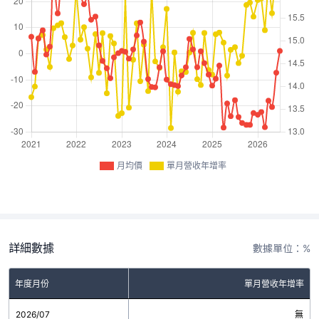
月均價
單月營收年增率
詳細數據
數據單位：%
年度月份
單月營收年增率
2026/07
無