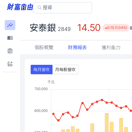
14.50
安泰銀
0.15 (1.04%)
2849
個股概覽
財務報表
獲利能力
每月營收
月每股營收