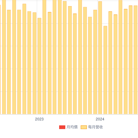
月均價
每月營收