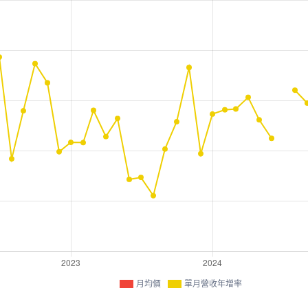
月均價
單月營收年增率