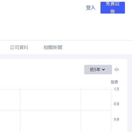
免費註
登入
冊
公司資料
相關新聞
近5年