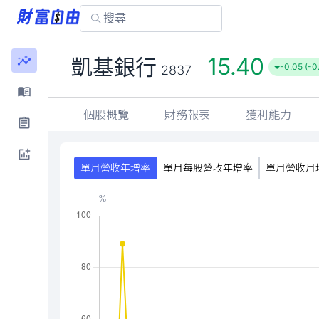
15.40
凱基銀行
-0.05 (-0
2837
個股概覽
財務報表
獲利能力
單月營收年增率
單月每股營收年增率
單月營收月