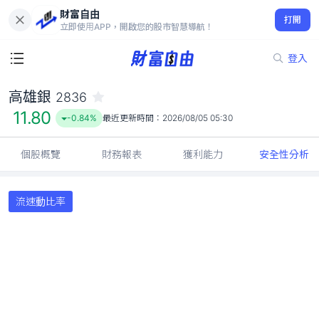
財富自由
高雄銀 2836
打開
11.80
-0.84%
立即使用APP，開啟您的股市智慧導航！
登入
高雄銀
2836
11.80
-0.84%
最近更新時間：
2026/08/05 05:30
個股概覽
財務報表
獲利能力
安全性分析
流速動比率