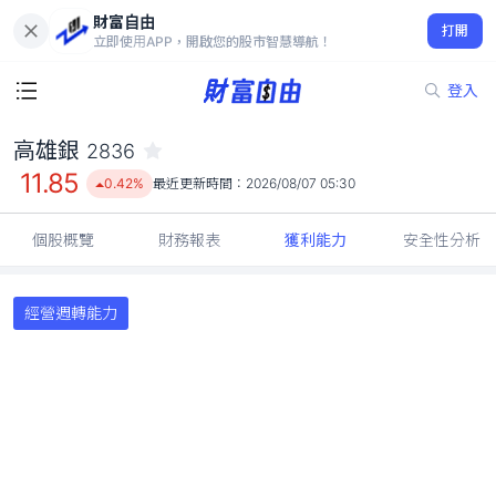
財富自由
高雄銀 2836
打開
11.85
0.42%
立即使用APP，開啟您的股市智慧導航！
登入
高雄銀
2836
11.85
0.42%
最近更新時間：
2026/08/07 05:30
個股概覽
財務報表
獲利能力
安全性分析
經營週轉能力