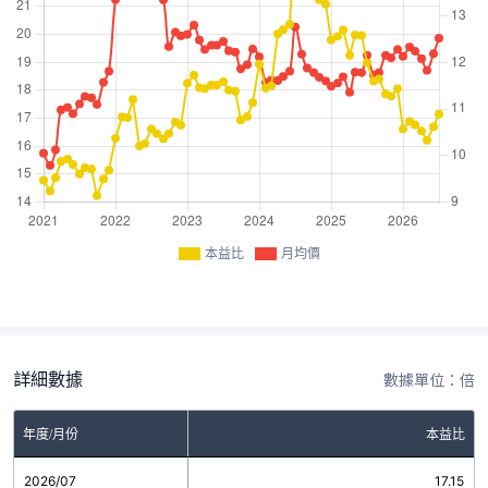
本益比
月均價
詳細數據
數據單位：倍
年度/月份
本益比
2026/07
17.15