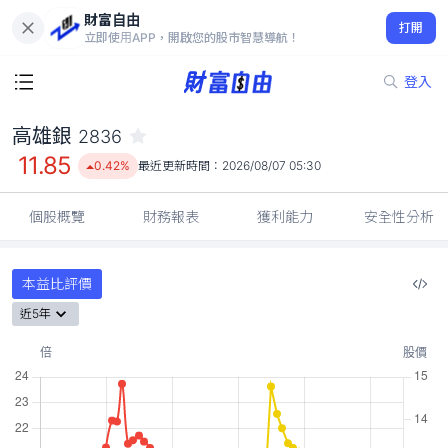
財富自由
高雄銀 2836
打開
11.85
0.42%
立即使用APP，開啟您的股市智慧導航！
登入
高雄銀
2836
11.85
0.42%
最近更新時間：
2026/08/07 05:30
個股概覽
財務報表
獲利能力
安全性分析
本益比評價
近5年