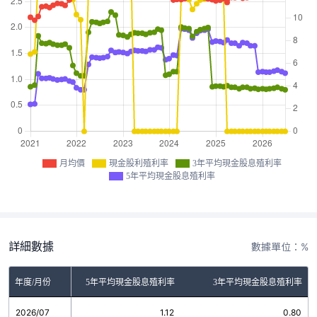
月均價
現金股利殖利率
3年平均現金股息殖利率
5年平均現金股息殖利率
詳細數據
數據單位：%
金股利殖利率
年度/月份
5年平均現金股息殖利率
3年平均現金股息殖利率
2026/07
0.00
1.12
0.80