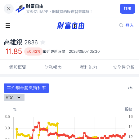
財富自由
高雄銀 2836
打開
11.85
0.42%
立即使用APP，開啟您的股市智慧導航！
登入
高雄銀
2836
11.85
0.42%
最近更新時間：
2026/08/07 05:30
個股概覽
財務報表
獲利能力
安全性分析
平均現金股息殖利率
近5年