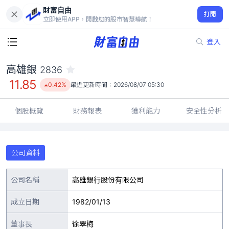
財富自由
高雄銀 2836
打開
11.85
0.42%
立即使用APP，開啟您的股市智慧導航！
登入
高雄銀
2836
11.85
0.42%
最近更新時間：
2026/08/07 05:30
個股概覽
財務報表
獲利能力
安全性分析
公司資料
公司名稱
高雄銀行股份有限公司
成立日期
1982/01/13
董事長
徐翠梅