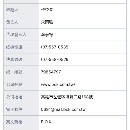
總經理
張榮泰
發言人
宋同強
代理發言人
涂泰祿
總機電話
(07)557-0535
傳真號碼
(07)558-0529
統一編號
79854797
公司網站
www.bok.com.tw/
公司地址
高雄市左營區博愛二路168號
電子郵件
0691@mail.bok.com.tw
英文簡稱
B.O.K