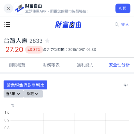
財富自由
台灣人壽 2833
打開
27.20
0.37%
立即使用APP，開啟您的股市智慧導航！
登入
台灣人壽
2833
27.20
0.37%
最近更新時間：
2015/10/01 05:30
個股概覽
財務報表
獲利能力
安全性分析
營業現金流對淨利比
近5年
季報