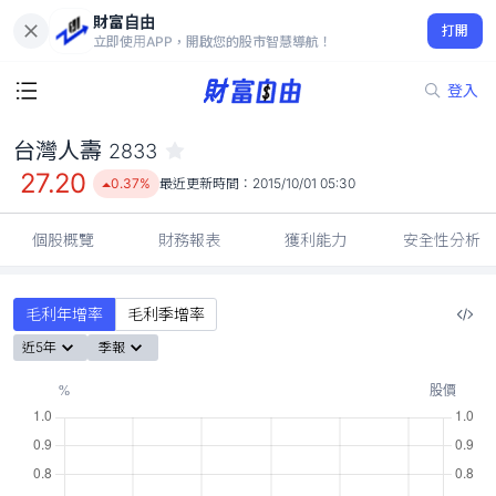
財富自由
台灣人壽 2833
打開
27.20
0.37%
立即使用APP，開啟您的股市智慧導航！
登入
台灣人壽
2833
27.20
0.37%
最近更新時間：
2015/10/01 05:30
個股概覽
財務報表
獲利能力
安全性分析
毛利年增率
毛利季增率
近5年
季報