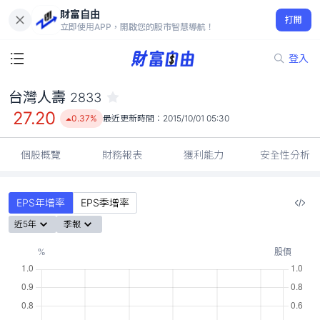
財富自由
台灣人壽 2833
打開
27.20
0.37%
立即使用APP，開啟您的股市智慧導航！
登入
台灣人壽
2833
27.20
0.37%
最近更新時間：
2015/10/01 05:30
個股概覽
財務報表
獲利能力
安全性分析
EPS年增率
EPS季增率
近5年
季報