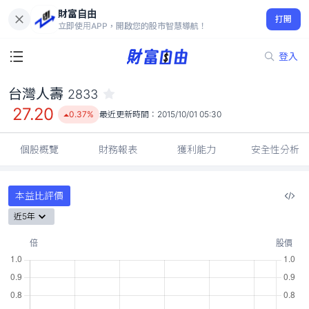
財富自由
台灣人壽 2833
打開
27.20
0.37%
立即使用APP，開啟您的股市智慧導航！
登入
台灣人壽
2833
27.20
0.37%
最近更新時間：
2015/10/01 05:30
個股概覽
財務報表
獲利能力
安全性分析
本益比評價
近5年