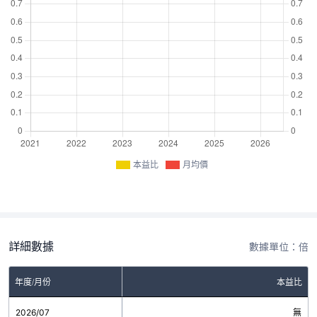
本益比
月均價
詳細數據
數據單位：倍
年度/月份
本益比
2026/07
無