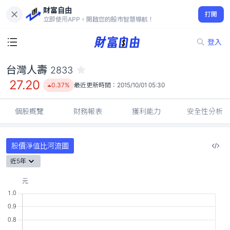
財富自由
台灣人壽 2833
打開
27.20
0.37%
立即使用APP，開啟您的股市智慧導航！
登入
台灣人壽
2833
27.20
0.37%
最近更新時間：
2015/10/01 05:30
個股概覽
財務報表
獲利能力
安全性分析
股價淨值比河流圖
近5年