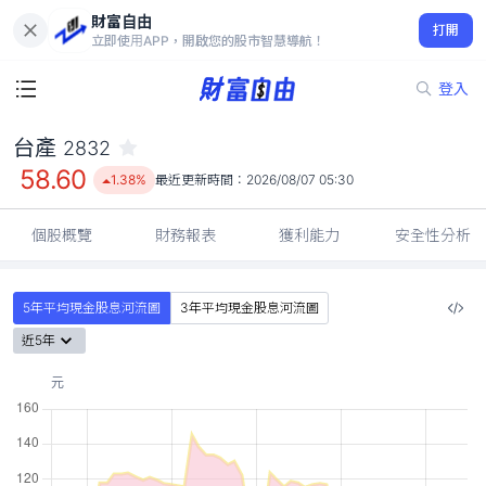
財富自由
台產 2832
打開
58.60
1.38%
立即使用APP，開啟您的股市智慧導航！
登入
台產
2832
58.60
1.38%
最近更新時間：
2026/08/07 05:30
個股概覽
財務報表
獲利能力
安全性分析
5年平均現金股息河流圖
3年平均現金股息河流圖
近5年