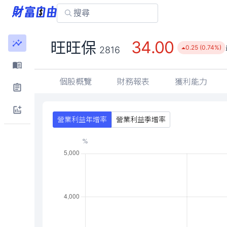
34.00
旺旺保
0.25 (0.74%)
2816
個股概覽
財務報表
獲利能力
營業利益年增率
營業利益季增率