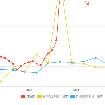
月均價
單季營業利益年增率
近4季營業利益年增率