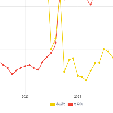
本益比
月均價