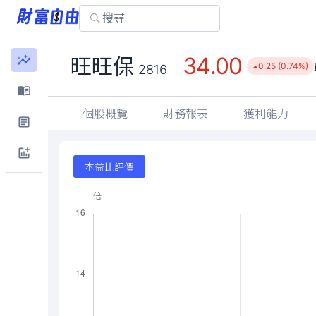
34.00
旺旺保
0.25 (0.74%)
2816
個股概覽
財務報表
獲利能力
本益比評價