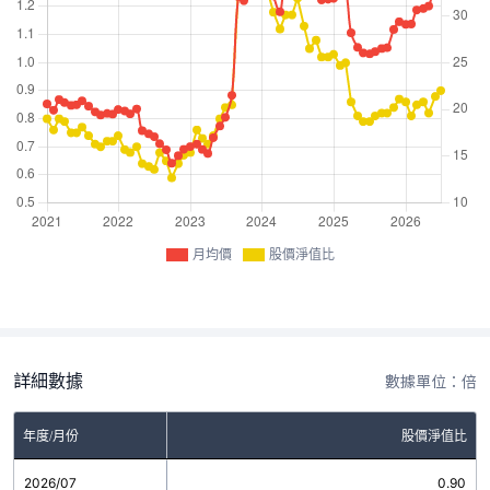
月均價
股價淨值比
詳細數據
數據單位：倍
年度/月份
股價淨值比
2026/07
0.90