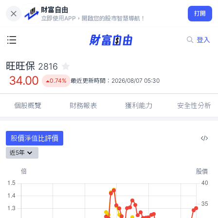
財富自由
旺旺保 2816
打開
34.00
0.74%
立即使用APP，開啟您的股市智慧導航！
登入
旺旺保
2816
34.00
0.74%
最近更新時間：
2026/08/07 05:30
個股概覽
財務報表
獲利能力
安全性分析
股價淨值比評價
近5年