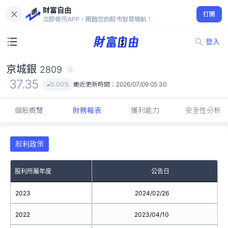
財富自由
京城銀 2809
打開
37.35
0.00%
立即使用APP，開啟您的股市智慧導航！
登入
京城銀
2809
37.35
0.00%
最近更新時間：
2026/07/09 05:30
個股概覽
財務報表
獲利能力
安全性分析
股利政策
股利所屬年度
公告日
2023
2024/02/26
2022
2023/04/10