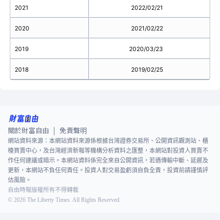
2021
2022/02/21
2020
2021/02/22
2019
2020/03/23
2018
2019/02/25
關於財富自由
免責聲明
|
網站資料來源：本網站資料來源係根據台灣證券交易所、公開資訊觀測站、櫃
檯買賣中心，及台灣經濟新報等機構分析資料之匯整，本網站對投資人買賣不
作任何建議或暗示。本網站資料係完全來自公開資訊，若遇傳輸中斷、延遲及
更新，本網站不負任何責任。投資人對交易盈虧須自負全責，投資前請謹慎評
估風險。
自由時報版權所有不得轉載
©
2026
The Liberty Times. All Rights Reserved.