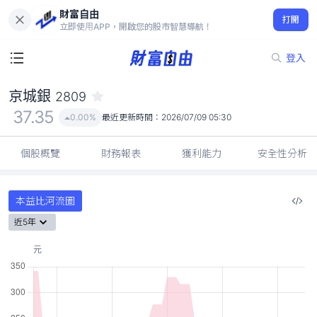
財富自由
京城銀 2809
打開
37.35
0.00%
立即使用APP，開啟您的股市智慧導航！
登入
京城銀
2809
37.35
0.00%
最近更新時間：
2026/07/09 05:30
個股概覽
財務報表
獲利能力
安全性分析
本益比河流圖
近5年