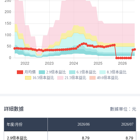
月均價
2.9倍本益比
6.1倍本益比
8.3倍本益比
16.5倍本益比
21.5倍本益比
49.6倍本益比
詳細數據
數據單位：元
04
2026/05
2026/06
2026/07
年度/月份
9
2.9倍本益比
8.79
8.79
8.79