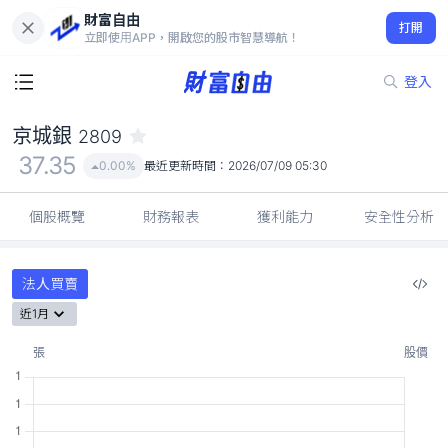
財富自由
京城銀 2809
打開
37.35
0.00%
立即使用APP，開啟您的股市智慧導航！
登入
京城銀
2809
37.35
0.00%
最近更新時間：
2026/07/09 05:30
個股概覽
財務報表
獲利能力
安全性分析
法人買賣
近1月