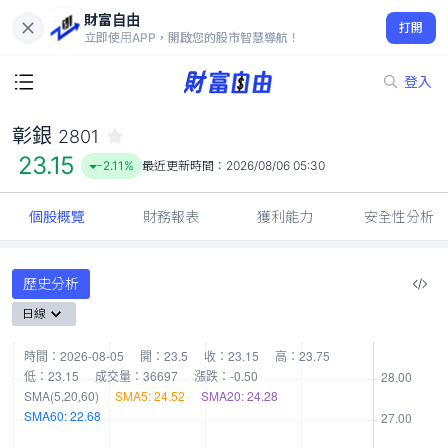
財富自由
彰銀 2801
打開
23.15
-2.11%
立即使用APP，開啟您的股市智慧導航！
登入
彰銀
2801
23.15
-2.11%
最近更新時間：
2026/08/06 05:30
個股概覽
財務報表
獲利能力
安全性分析
歷史分析
日線