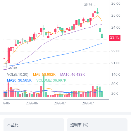
本益比
殖利率 (%)