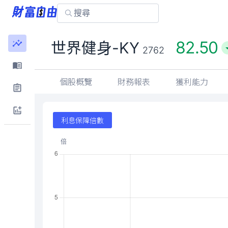
82.50
世界健身-KY
2762
個股概覽
財務報表
獲利能力
利息保障倍數