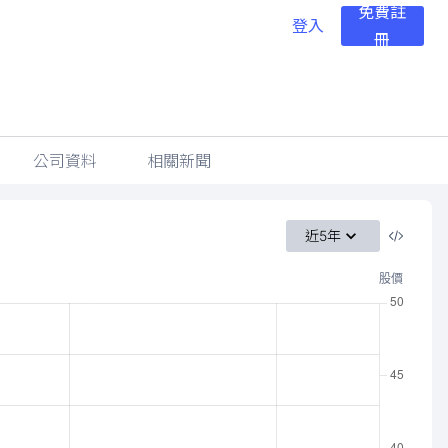
免費註
登入
冊
公司資料
相關新聞
近5年