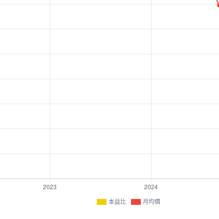
本益比
月均價