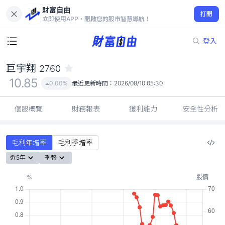
財富自由
巨宇翔 2760
打開
10.85
0.00%
立即使用APP，開啟您的股市智慧導航！
登入
巨宇翔
2760
10.85
0.00%
最近更新時間：
2026/08/10 05:30
個股概覽
財務報表
獲利能力
安全性分析
毛利年增率
毛利季增率
近5年
季報