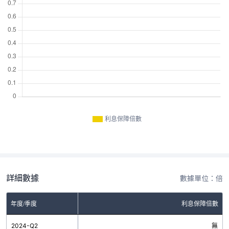
利息保障倍數
詳細數據
數據單位：倍
年度/季度
利息保障倍數
2024-Q2
無