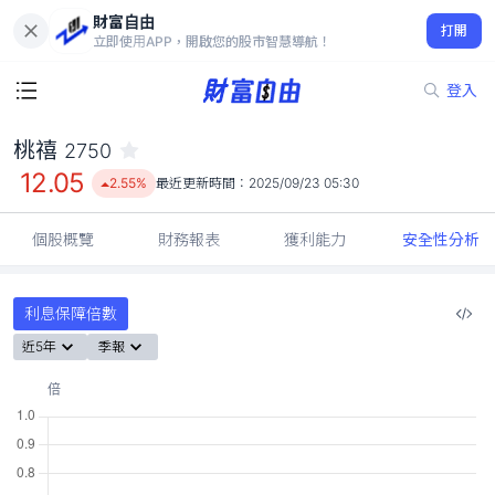
財富自由
桃禧 2750
打開
12.05
2.55%
立即使用APP，開啟您的股市智慧導航！
登入
桃禧
2750
12.05
2.55%
最近更新時間：
2025/09/23 05:30
個股概覽
財務報表
獲利能力
安全性分析
利息保障倍數
近5年
季報