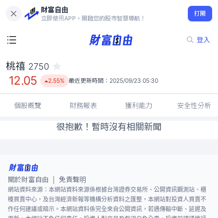
財富自由
桃禧 2750
打開
12.05
2.55%
立即使用APP，開啟您的股市智慧導航！
登入
桃禧
2750
12.05
2.55%
最近更新時間：
2025/09/23 05:30
個股概覽
財務報表
獲利能力
安全性分析
很抱歉！暫時沒有相關新聞
關於財富自由
免責聲明
|
網站資料來源：本網站資料來源係根據台灣證券交易所、公開資訊觀測站、櫃
檯買賣中心，及台灣經濟新報等機構分析資料之匯整，本網站對投資人買賣不
作任何建議或暗示。本網站資料係完全來自公開資訊，若遇傳輸中斷、延遲及