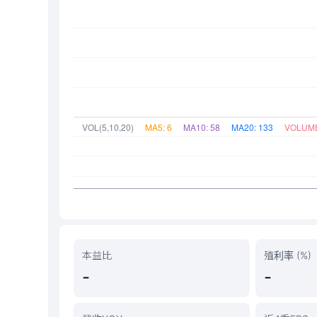
本益比
殖利率 (%)
-
-