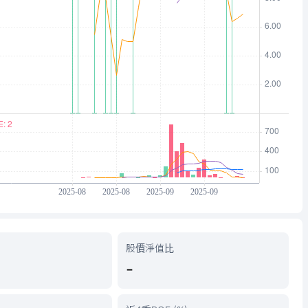
股價淨值比
-