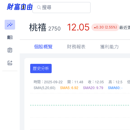
12.05
桃禧
最近
0.30 (2.55%)
2750
個股概覽
財務報表
獲利能力
歷史分析