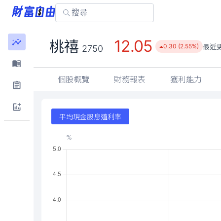
12.05
桃禧
最近
0.30 (2.55%)
2750
個股概覽
財務報表
獲利能力
平均現金股息殖利率