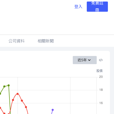
免費註
登入
冊
公司資料
相關新聞
近5年