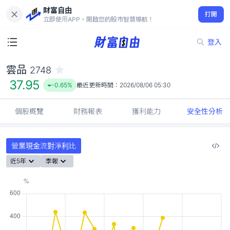
財富自由
雲品 2748
打開
37.95
-0.65%
立即使用APP，開啟您的股市智慧導航！
登入
雲品
2748
37.95
-0.65%
最近更新時間：
2026/08/06 05:30
個股概覽
財務報表
獲利能力
安全性分析
營業現金流對淨利比
近5年
季報