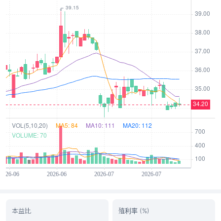
本益比
殖利率 (%)