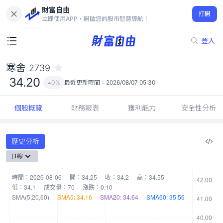
財富自由
寒舍 2739
打開
34.20
0%
立即使用APP，開啟您的股市智慧導航！
登入
寒舍
2739
34.20
0%
最近更新時間：
2026/08/07 05:30
個股概覽
財務報表
獲利能力
安全性分析
歷史分析
日線