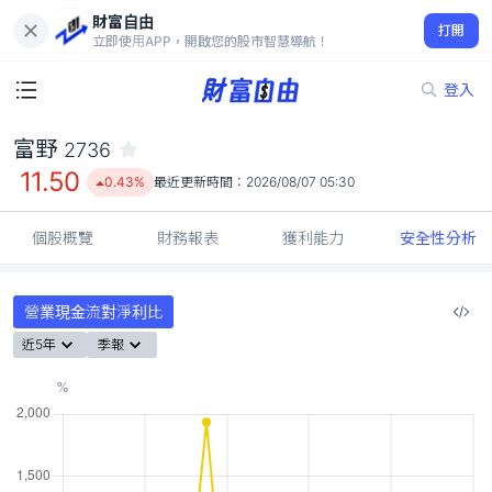
財富自由
富野 2736
打開
11.50
0.43%
立即使用APP，開啟您的股市智慧導航！
登入
富野
2736
11.50
0.43%
最近更新時間：
2026/08/07 05:30
個股概覽
財務報表
獲利能力
安全性分析
營業現金流對淨利比
近5年
季報