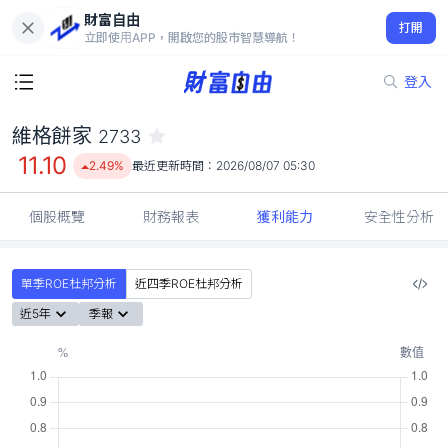
財富自由
維格餅家 2733
打開
11.10
2.49%
立即使用APP，開啟您的股市智慧導航！
登入
維格餅家
2733
11.10
2.49%
最近更新時間：
2026/08/07 05:30
個股概覽
財務報表
獲利能力
安全性分析
單季ROE杜邦分析
近四季ROE杜邦分析
近5年
季報