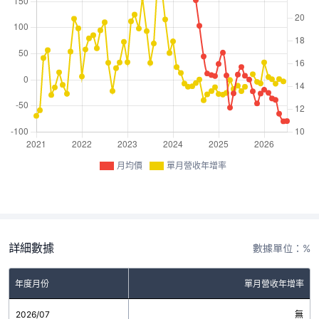
月均價
單月營收年增率
詳細數據
數據單位：%
年度月份
單月營收年增率
2026/07
無