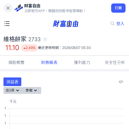
財富自由
維格餅家 2733
打開
11.10
2.49%
立即使用APP，開啟您的股市智慧導航！
登入
維格餅家
2733
11.10
2.49%
最近更新時間：
2026/08/07 05:30
個股概覽
財務報表
獲利能力
安全性分析
損益表
近5年
季報