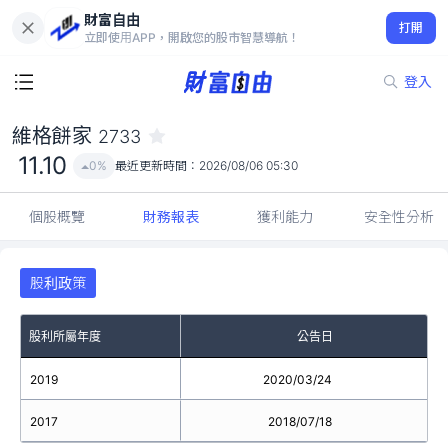
財富自由
維格餅家 2733
打開
11.10
0%
立即使用APP，開啟您的股市智慧導航！
登入
維格餅家
2733
11.10
0%
最近更新時間：
2026/08/06 05:30
個股概覽
財務報表
獲利能力
安全性分析
股利政策
股利所屬年度
公告日
2019
2020/03/24
2017
2018/07/18