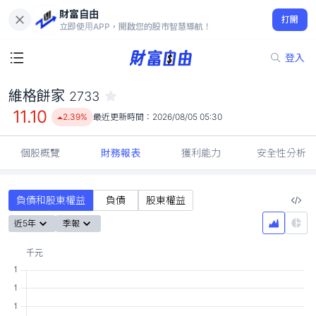
財富自由
維格餅家 2733
打開
11.10
2.39%
立即使用APP，開啟您的股市智慧導航！
登入
維格餅家
2733
11.10
2.39%
最近更新時間：
2026/08/05 05:30
個股概覽
財務報表
獲利能力
安全性分析
負債和股東權益
負債
股東權益
近5年
季報