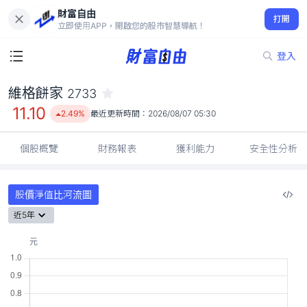
財富自由
維格餅家 2733
打開
11.10
2.49%
立即使用APP，開啟您的股市智慧導航！
登入
維格餅家
2733
11.10
2.49%
最近更新時間：
2026/08/07 05:30
個股概覽
財務報表
獲利能力
安全性分析
股價淨值比河流圖
近5年