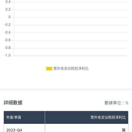
業外收支佔稅前淨利比
詳細數據
數據單位：%
年度/季度
業外收支佔稅前淨利比
2023-Q4
無