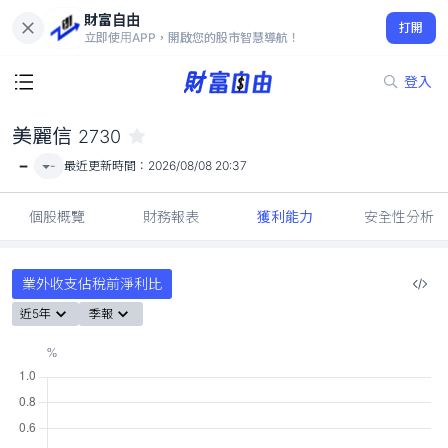
財富自由
美麗信 2730
打開
-
立即使用APP，開啟您的股市智慧導航！
登入
美麗信
2730
-
-
最近更新時間：
2026/08/08 20:37
個股概覽
財務報表
獲利能力
安全性分析
業外收支佔稅前淨利比
近5年
季報