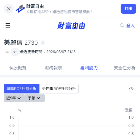
財富自由
美麗信 2730
打開
-
立即使用APP，開啟您的股市智慧導航！
登入
美麗信
2730
-
-
最近更新時間：
2026/08/07 21:15
個股概覽
財務報表
獲利能力
安全性分析
單季ROE杜邦分析
近四季ROE杜邦分析
近5年
季報