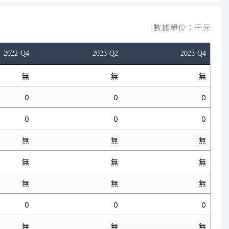
數據單位：千元
2022-Q4
2023-Q2
2023-Q4
無
無
無
0
0
0
0
0
0
無
無
無
無
無
無
無
無
無
0
0
0
無
無
無