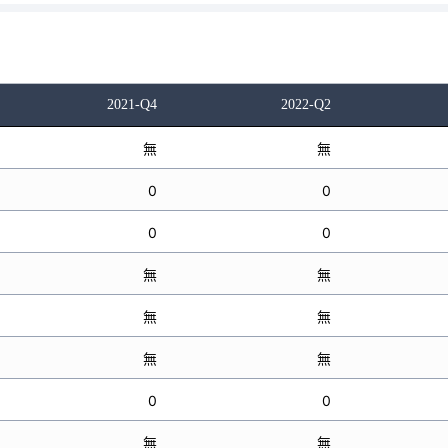
2021-Q4
2022-Q2
無
無
0
0
0
0
無
無
無
無
無
無
0
0
無
無