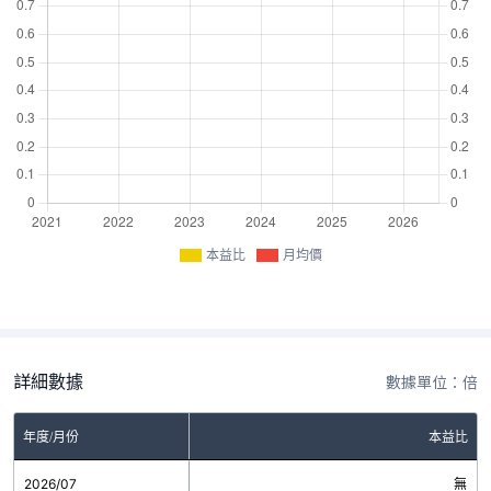
本益比
月均價
詳細數據
數據單位：倍
年度/月份
本益比
2026/07
無