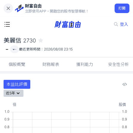
財富自由
美麗信 2730
打開
-
立即使用APP，開啟您的股市智慧導航！
登入
美麗信
2730
-
-
最近更新時間：
2026/08/08 23:15
個股概覽
財務報表
獲利能力
安全性分析
本益比評價
近5年