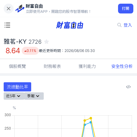
財富自由
雅茗-KY 2726
打開
8.64
0.11%
立即使用APP，開啟您的股市智慧導航！
登入
雅茗-KY
2726
8.64
0.11%
最近更新時間：
2026/08/06 05:30
個股概覽
財務報表
獲利能力
安全性分析
流速動比率
近5年
季報