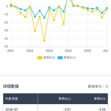
單季ROE
單季ROA
詳細數據
數據單位：%
年度/季度
單季ROA
單季ROE
2026-Q1
-2.01
-3.55